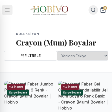
0
KOLEKSIYON
Crayon (Mum) Boyalar
FİLTRELE
%8 İndirim
%7 İndirim
Kargo Bedava
Kargo Bedava