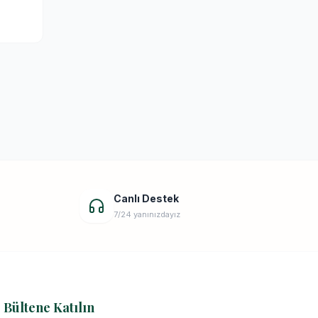
Canlı Destek
7/24 yanınızdayız
Bültene Katılın