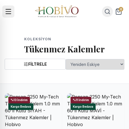
0
KOLEKSIYON
Tükenmez Kalemler
FİLTRELE
%13 İndirim
%11 İndirim
Kargo Bedava
Kargo Bedava