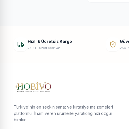
Hızlı & Ücretsiz Kargo
Güv
750 TL üzeri bedava!
256-b
Türkiye'nin en seçkin sanat ve kırtasiye malzemeleri
platformu. İlham veren ürünlerle yaratıcılığınızı özgür
bırakın.