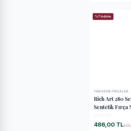
%7 İndirim
YAN KESIK FIRÇALAR
Rich Art 280 Se
Sentetik Fırça
486,00 TL
522