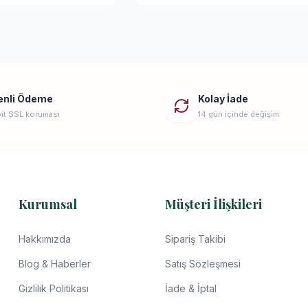
enli Ödeme
Kolay İade
it SSL koruması
14 gün içinde değişim
Kurumsal
Müşteri İlişkileri
Hakkımızda
Sipariş Takibi
Blog & Haberler
Satış Sözleşmesi
Gizlilik Politikası
İade & İptal