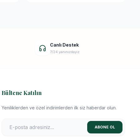
Canlı Destek
7/24 yanınızdayız
Bültene Katılın
Yeniliklerden ve özel indirimlerden ilk siz haberdar olun.
ABONE OL