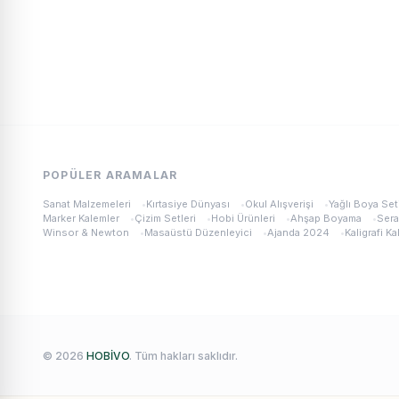
POPÜLER ARAMALAR
Sanat Malzemeleri
•
Kırtasiye Dünyası
•
Okul Alışverişi
•
Yağlı Boya Set
Marker Kalemler
•
Çizim Setleri
•
Hobi Ürünleri
•
Ahşap Boyama
•
Sera
Winsor & Newton
•
Masaüstü Düzenleyici
•
Ajanda 2024
•
Kaligrafi Ka
© 2026
HOBİVO
. Tüm hakları saklıdır.