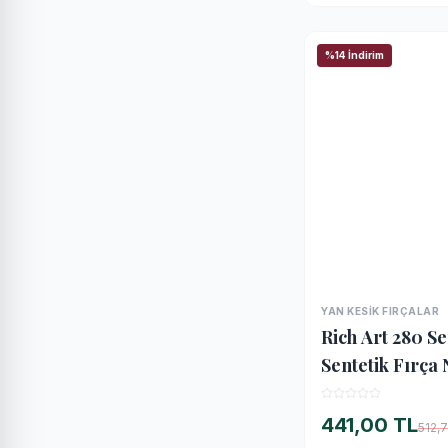
%14 İndirim
YAN KESIK FIRÇALAR
Rich Art 280 Se
Sentetik Fırça 
441,00 TL
512,