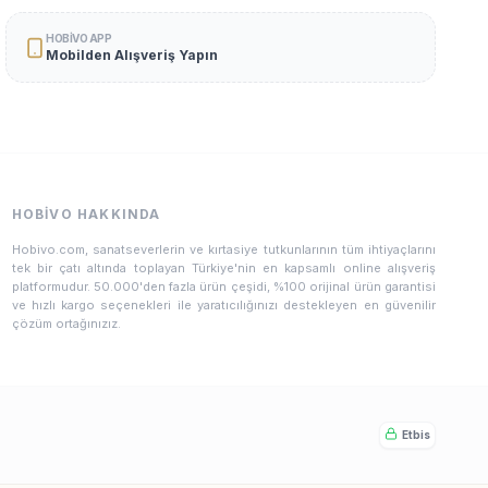
HOBIVO APP
Mobilden Alışveriş Yapın
HOBIVO HAKKINDA
Hobivo.com, sanatseverlerin ve kırtasiye tutkunlarının tüm ihtiyaçlarını
tek bir çatı altında toplayan Türkiye'nin en kapsamlı online alışveriş
platformudur. 50.000'den fazla ürün çeşidi, %100 orijinal ürün garantisi
ve hızlı kargo seçenekleri ile yaratıcılığınızı destekleyen en güvenilir
çözüm ortağınızız.
Etbis