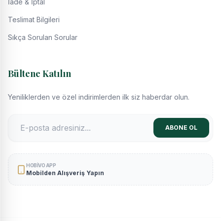
İade & İptal
Teslimat Bilgileri
Sıkça Sorulan Sorular
Bültene Katılın
Yeniliklerden ve özel indirimlerden ilk siz haberdar olun.
ABONE OL
HOBIVO APP
Mobilden Alışveriş Yapın