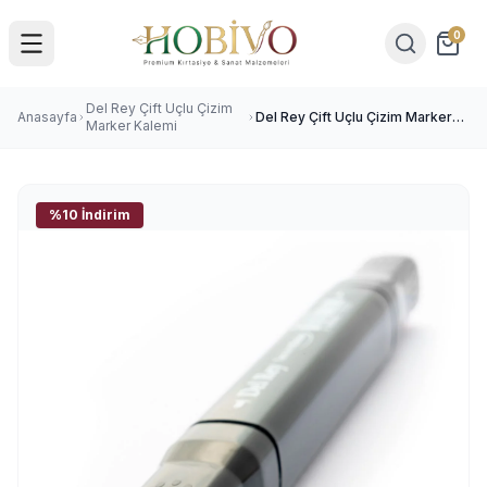
0
Del Rey Çift Uçlu Çizim
Anasayfa
Del Rey Çift Uçlu Çizim Marker
Marker Kalemi
Kalemi 6 Vivid Pink
%10 İndirim