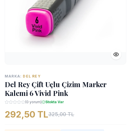
MARKA:
DEL REY
Del Rey Çift Uçlu Çizim Marker
Kalemi 6 Vivid Pink
(0 yorum)
Stokta Var
292,50 TL
325,00 TL