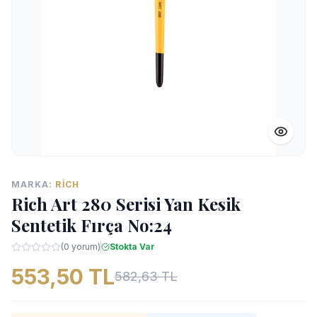
MARKA:
RICH
Rich Art 280 Serisi Yan Kesik
Sentetik Fırça No:24
(0 yorum)
Stokta Var
553,50 TL
582,63 TL