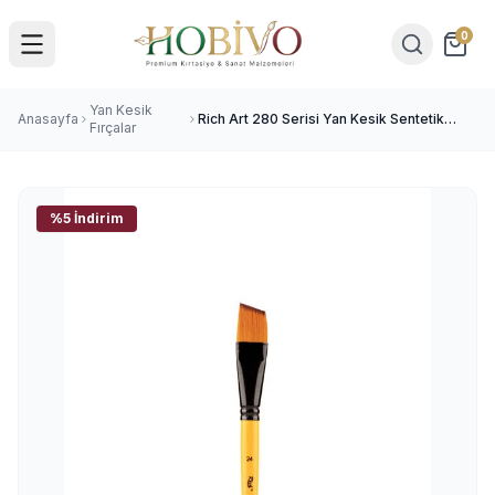
0
Yan Kesik
Anasayfa
Rich Art 280 Serisi Yan Kesik Sentetik
Fırçalar
Fırça No:24
%5 İndirim