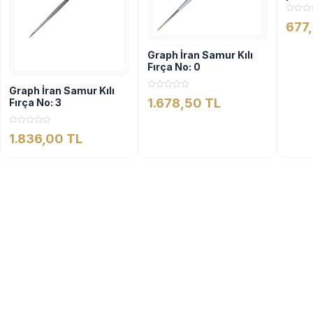
Fırça
677
Graph İran Samur Kılı
Fırça No: 0
Graph İran Samur Kılı
1.678,50 TL
Fırça No: 3
1.836,00 TL