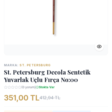
MARKA:
ST. PETERSBURG
St. Petersburg Decola Sentetik
Yuvarlak Uçlu Fırça No:00
(0 yorum)
Stokta Var
351,00 TL
412,94 TL