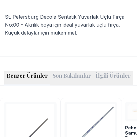
St. Petersburg Decola Sentetik Yuvarlak Uçlu Fırça
No:00 - Akrilik boya için ideal yuvarlak uçlu fırça.
Küçük detaylar için mükemmel.
Benzer Ürünler
Son Bakılanlar
İlgili Ürünler
Pebeo
Samur