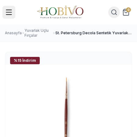
0
Yuvarlak Uçlu
Anasayfa
St. Petersburg Decola Sentetik Yuvarlak
Fırçalar
Uçlu Fırça No:00
%15 İndirim