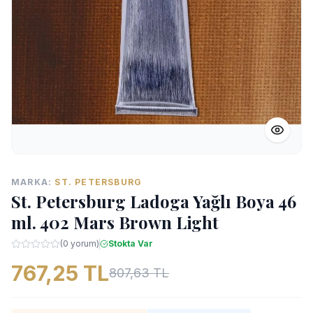
MARKA:
ST. PETERSBURG
St. Petersburg Ladoga Yağlı Boya 46
ml. 402 Mars Brown Light
(0 yorum)
Stokta Var
767,25 TL
807,63 TL