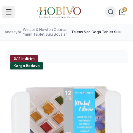
0
Winsor & Newton Cotman
Anasayfa
Talens Van Gogh Tablet Sulu
Yarım Tablet Sulu Boyalar
Boya Seti 12 Renk Muted
Colours
%11 İndirim
Kargo Bedava