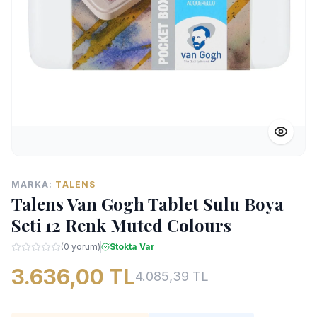
MARKA:
TALENS
Talens Van Gogh Tablet Sulu Boya
Seti 12 Renk Muted Colours
(0 yorum)
Stokta Var
3.636,00 TL
4.085,39 TL